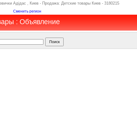
вички Адідас , Киев - Продажа: Детские товары Киев - 3180215
Сменить регион
вары : Объявление