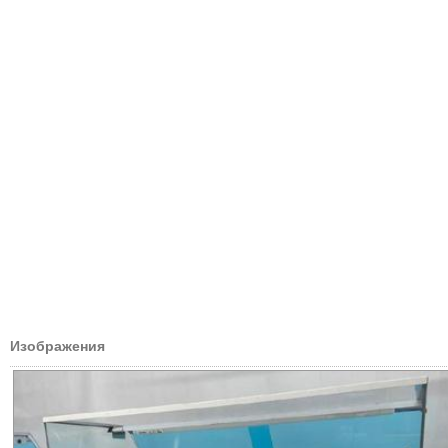
Изображения