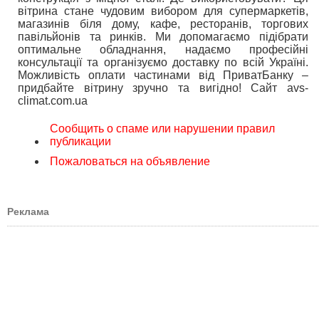
вітрина стане чудовим вибором для супермаркетів,
магазинів біля дому, кафе, ресторанів, торгових
павільйонів та ринків. Ми допомагаємо підібрати
оптимальне обладнання, надаємо професійні
консультації та організуємо доставку по всій Україні.
Можливість оплати частинами від ПриватБанку –
придбайте вітрину зручно та вигідно! Сайт avs-
climat.com.ua
Сообщить о спаме или нарушении правил
публикации
Пожаловаться на объявление
Реклама