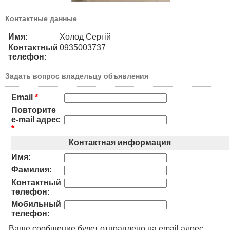
Контактные данные
Имя:
Холод Сергій
Контактный
0935003737
телефон:
Задать вопрос владельцу объявления
Email
*
Повторите
e-mail адрес
*
Контактная информация
Имя:
Фамилия:
Контактный
телефон:
Мобильный
телефон:
Ваше сообщение будет отправлено на email адрес