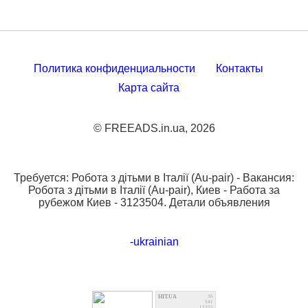
Политика конфиденциальности
Контакты
Карта сайта
© FREEADS.in.ua, 2026
Требуется: Робота з дітьми в Італії (Au-pair) - Вакансия:
Робота з дітьми в Італії (Au-pair), Киев - Работа за
рубежом Киев - 3123504. Детали объявления
-ukrainian
HIT.UA
36
541
13255