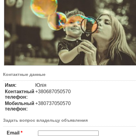
Контактные данные
Имя:
Юлія
Контактный
+380687050570
телефон:
Мобильный
+380737050570
телефон:
Задать вопрос владельцу объявления
Email
*