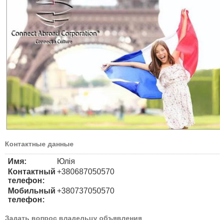
Контактные данные
Имя:
Юлія
Контактный
+380687050570
телефон:
Мобильный
+380737050570
телефон:
Задать вопрос владельцу объявления