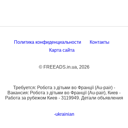
Политика конфиденциальности
Контакты
Карта сайта
© FREEADS.in.ua, 2026
Требуется: Робота з дітьми во Франції (Au-pair) -
Вакансия: Робота з дітьми во Франції (Au-pair), Киев -
Работа за рубежом Киев - 3119949. Детали объявления
-ukrainian