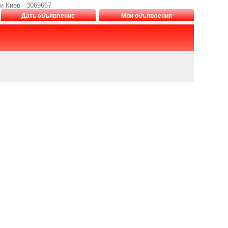
и Киев - 3069667
Дать объявление
Мои объявления