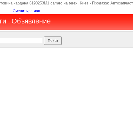
товина кардана 6190253M1 carraro на terex, Киев - Продажа: Автозапчаст
Сменить регион
ти : Объявление