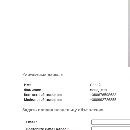
Контактные данные
Имя:
Сергій
Фамилия:
менеджер
Контактный телефон:
+380676598688
Мобильный телефон:
+380992726855
Задать вопрос владельцу объявления
Email
*
Повторите e-mail адрес
*