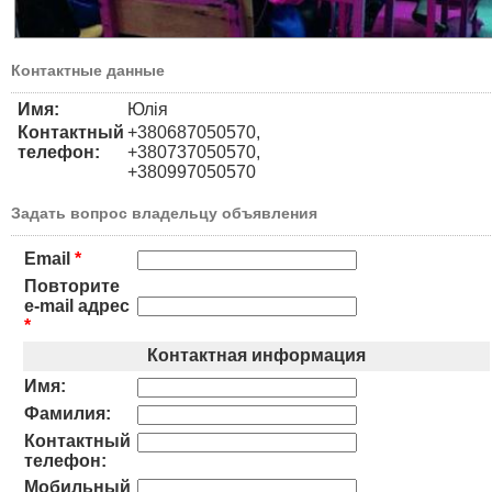
Контактные данные
Имя:
Юлія
Контактный
+380687050570,
телефон:
+380737050570,
+380997050570
Задать вопрос владельцу объявления
Email
*
Повторите
e-mail адрес
*
Контактная информация
Имя:
Фамилия:
Контактный
телефон:
Мобильный