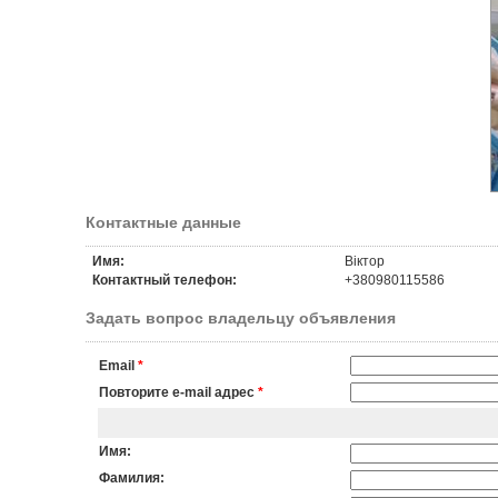
Контактные данные
Имя:
Віктор
Контактный телефон:
+380980115586
Задать вопрос владельцу объявления
Email
*
Повторите e-mail адрес
*
Имя:
Фамилия: