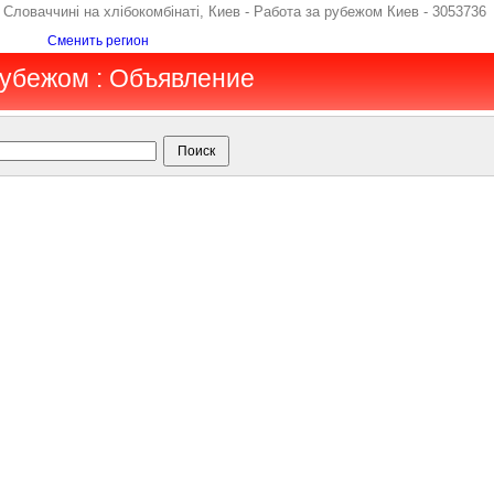
 Словаччині на хлібокомбінаті, Киев - Работа за рубежом Киев - 3053736
Сменить регион
 рубежом : Объявление