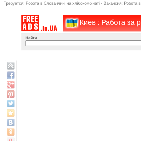
Требуется: Робота в Словаччині на хлібокомбінаті - Вакансия: Робота в
Киев : Работа за
Найти