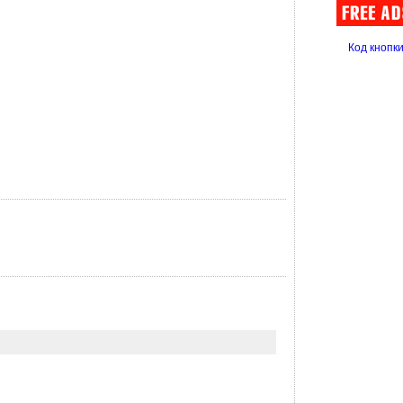
Код кнопк