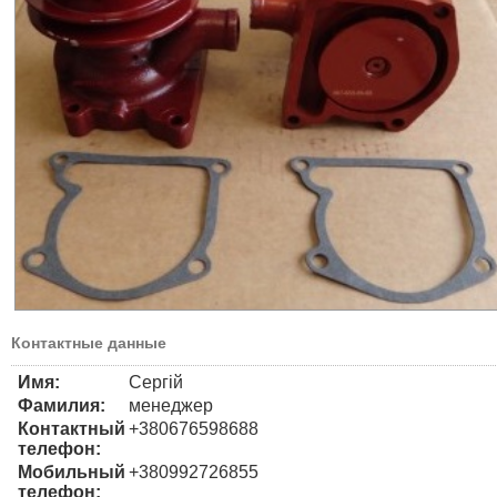
Контактные данные
Имя:
Сергій
Фамилия:
менеджер
Контактный
+380676598688
телефон:
Мобильный
+380992726855
телефон: