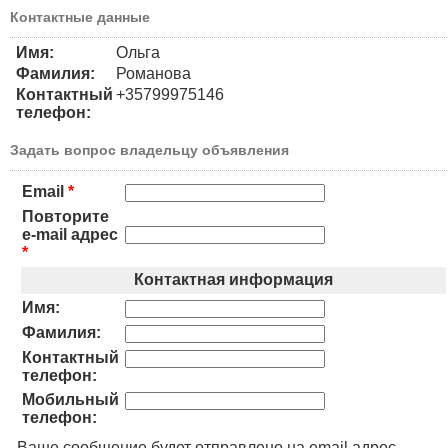
Контактные данные
Имя:
Ольга
Фамилия:
Романова
Контактный
+35799975146
телефон:
Задать вопрос владельцу объявления
Email
*
Повторите
e-mail адрес
*
Контактная информация
Имя:
Фамилия:
Контактный
телефон:
Мобильный
телефон:
Ваше сообщение будет отправлено на email адрес