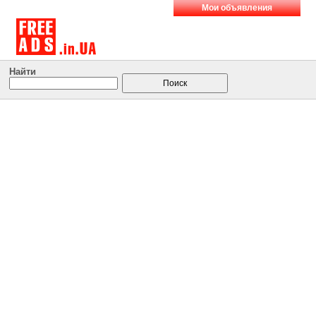
Мои объявления
Найти