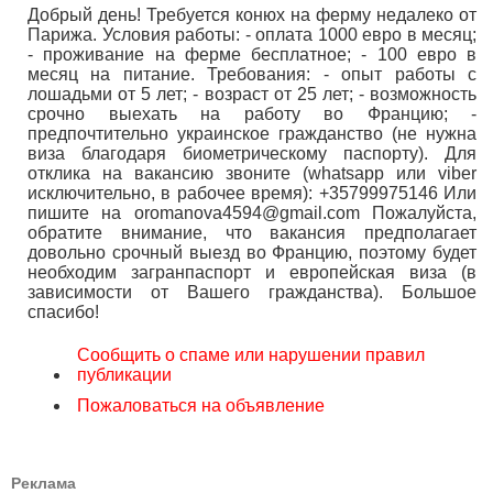
Добрый день! Требуется конюх на ферму недалеко от
Парижа. Условия работы: - оплата 1000 евро в месяц;
- проживание на ферме бесплатное; - 100 евро в
месяц на питание. Требования: - опыт работы с
лошадьми от 5 лет; - возраст от 25 лет; - возможность
срочно выехать на работу во Францию; -
предпочтительно украинское гражданство (не нужна
виза благодаря биометрическому паспорту). Для
отклика на вакансию звоните (whatsapp или viber
исключительно, в рабочее время): +35799975146 Или
пишите на oromanova4594@gmail.com Пожалуйста,
обратите внимание, что вакансия предполагает
довольно срочный выезд во Францию, поэтому будет
необходим загранпаспорт и европейская виза (в
зависимости от Вашего гражданства). Большое
спасибо!
Сообщить о спаме или нарушении правил
публикации
Пожаловаться на объявление
Реклама