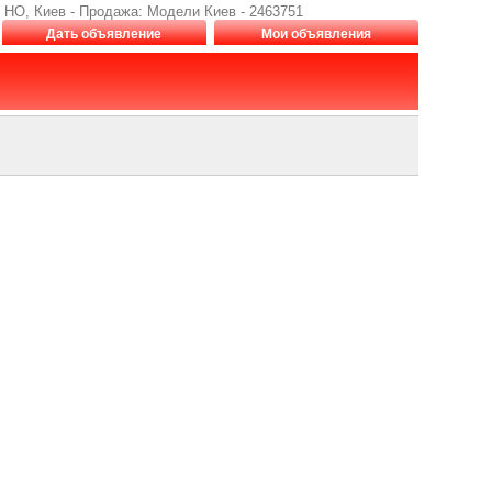
O, Киев - Продажа: Модели Киев - 2463751
Дать объявление
Мои объявления