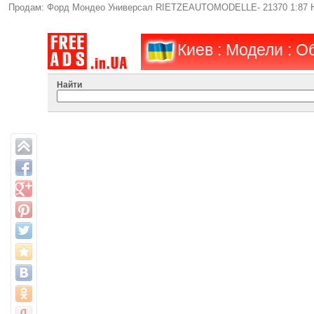
Продам: Форд Мондео Универсал RIETZEAUTOMODELLE- 21370 1:87 HO
Киев : Модели : 
Найти