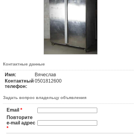
Контактные данные
Имя:
Вячеслав
Контактный
0501812600
телефон:
Задать вопрос владельцу объявления
Email
*
Повторите
e-mail адрес
*