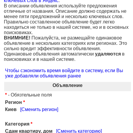
ключевых слов в Яндекс
.
В описании объявления используйте предложения
отличные от названия. Описание должно содержать не
менее пяти предложений и несколько ключевых слов.
Правильно составленное объявление будет легко
находиться не только в нашей системе, но и в основных
поисковиках.
ВНИМНИЕ!
Пожалуйста, не размещайте одинаковое
объявление в нескольких категориях или регионах. Это
сильно вредит эффективности объявления.
Одинаковые объявления автоматически
удаляются
в
поисковиках и в нашей системе.
Чтобы сэкономить время войдите в систему, если Вы
уже добавляли объявления ранее
Объявление
*
- Обязтельные поля
Регион
*
Киев
[Сменить регион]
Категория
*
Сдам квартиру, дом
[Сменить категорию]