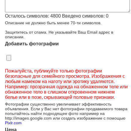
Осталось символов:
4800
Введено символов:
0
Описание не должно быть менее 70-ти символов.
Защититесь от спама. Не указывайте Ваш Email адрес в
описании.
Добавить фотографии
Пожалуйста, публикуйте только фотографии
безопасные для семейного просмотра. Изображения с
любым намеком на наготу или эротику удаляются.
Например: прозрачная одежда на обнаженном теле или
обнаженное тело в слишком откровенном нижнем
белье или в позе, скрывающей половые признаки.
Фотографии существенно увеличивает эффективность
объявления. Если у Вас нет фотографии продаваемого товара
попытайтесь найти подходящее фото например на
http://images.google.com или создать изображение с помощью
Pixlr.com
Цена