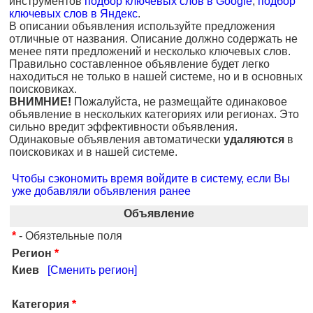
инструментов
подбор ключевых слов в Google
,
подбор
ключевых слов в Яндекс
.
В описании объявления используйте предложения
отличные от названия. Описание должно содержать не
менее пяти предложений и несколько ключевых слов.
Правильно составленное объявление будет легко
находиться не только в нашей системе, но и в основных
поисковиках.
ВНИМНИЕ!
Пожалуйста, не размещайте одинаковое
объявление в нескольких категориях или регионах. Это
сильно вредит эффективности объявления.
Одинаковые объявления автоматически
удаляются
в
поисковиках и в нашей системе.
Чтобы сэкономить время войдите в систему, если Вы
уже добавляли объявления ранее
Объявление
*
- Обязтельные поля
Регион
*
Киев
[Сменить регион]
Категория
*