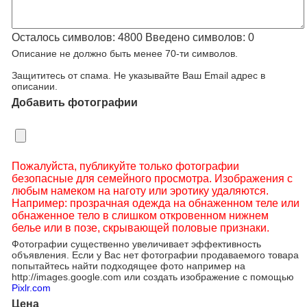
Осталось символов:
4800
Введено символов:
0
Описание не должно быть менее 70-ти символов.
Защититесь от спама. Не указывайте Ваш Email адрес в
описании.
Добавить фотографии
Пожалуйста, публикуйте только фотографии
безопасные для семейного просмотра. Изображения с
любым намеком на наготу или эротику удаляются.
Например: прозрачная одежда на обнаженном теле или
обнаженное тело в слишком откровенном нижнем
белье или в позе, скрывающей половые признаки.
Фотографии существенно увеличивает эффективность
объявления. Если у Вас нет фотографии продаваемого товара
попытайтесь найти подходящее фото например на
http://images.google.com или создать изображение с помощью
Pixlr.com
Цена